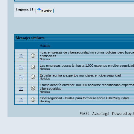
Páginas:
[
1
]
Mensajes similares
Asunto
«Las empresas de ciberseguridad no somos policías pero busc
criminales»
Noticias
Las empresas buscarán hasta 1.000 expertos en ciberseguridad
Noticias
España reunirá a expertos mundiales en ciberseguridad
Noticias
Trump debería entrenar 100.000 hackers: recomiendan experto
ciberseguridad
Noticias
Ciberseguridad - Dudas para formarse sobre CiberSeguridad
Hacking
WAP2
-
Aviso Legal
-
Powered by 