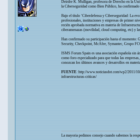
Deirdre K. Mulligan, profesora de Derecho en la Uni
la Ciberseguridad como Bien Público, ha confirmado s
Bajo el título ‘Ciberdefensa y Ciberseguridad: La evolu
profesionales, instituciones y empresas de primer nive
recién aprobada normativa en materia de Infraestruct
ciberamenazas (movilidad, cloud computing, etc) y la
Han confirmado su participación hasta el momento: G
Security, Checkpoint, McAfee, Symantec, Grupo FCC,
ISMS Forum Spain es una asociación española sin ánim
como foro especializado para que todas las empresas,
conozcan los últimos avances y desarrollos en materi
FUENTE
:http://www.noticiasdot.com/wp2/2011/10/
infraestructuras-criticas/
La mayoria pedimos consejo cuando sabemos la respu