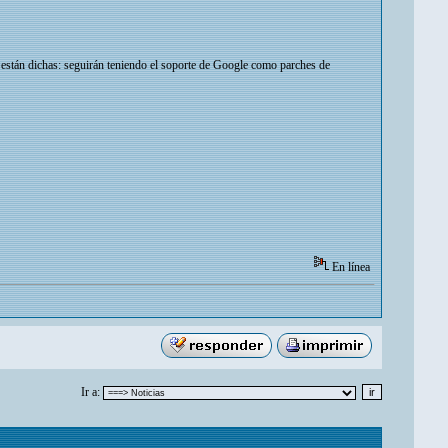
as están dichas: seguirán teniendo el soporte de Google como parches de
En línea
Ir a: