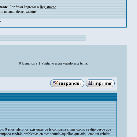
tante
. Por favor
Ingresar
o
Registrarse
ste tu
email de activación?
.
m
0 Usuarios y 1 Visitante están viendo este tema.
d 9 a los teléfonos existentes de la compañía china. Como se dijo desde que
 tampoco tendrán problemas en este sentido aquellos que adquieran un celular