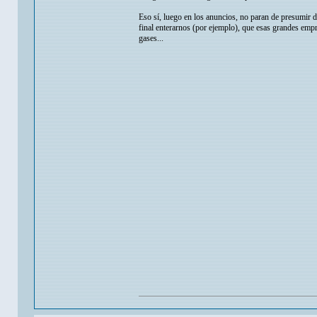
Eso sí, luego en los anuncios, no paran de presumir d
final enterarnos (por ejemplo), que esas grandes empr
gases...