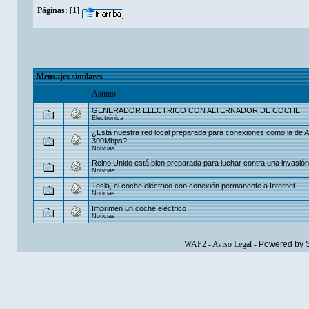
Páginas:
[
1
]
Mensajes similares
Asunto
GENERADOR ELECTRICO CON ALTERNADOR DE COCHE
Electrónica
¿Está nuestra red local preparada para conexiones como la de
300Mbps?
Noticias
Reino Unido está bien preparada para luchar contra una invasió
Noticias
Tesla, el coche eléctrico con conexión permanente a Internet
Noticias
Imprimen un coche eléctrico
Noticias
WAP2
-
Aviso Legal
-
Powered by 