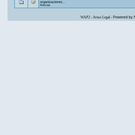
organizaciones...
Noticias
WAP2
-
Aviso Legal
-
Powered by 