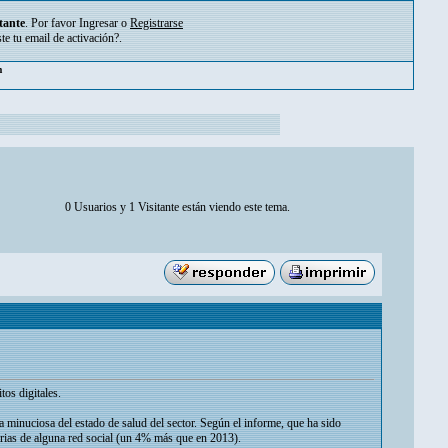
tante
. Por favor
Ingresar
o
Registrarse
ste tu
email de activación?
.
m
0 Usuarios y 1 Visitante están viendo este tema.
os digitales.
 minuciosa del estado de salud del sector. Según el informe, que ha sido
rias de alguna red social (un 4% más que en 2013).