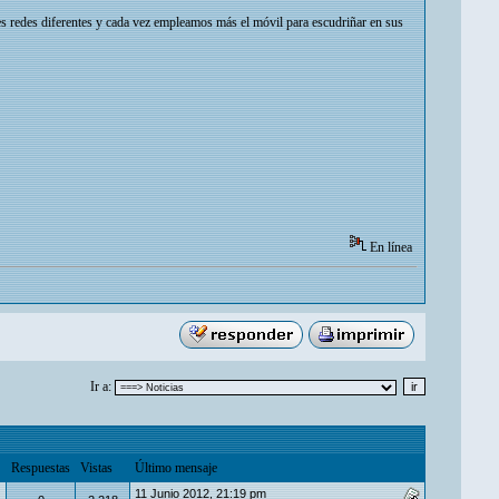
es redes diferentes y cada vez empleamos más el móvil para escudriñar en sus
En línea
Ir a:
Respuestas
Vistas
Último mensaje
11 Junio 2012, 21:19 pm