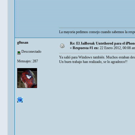
La mayoria pedimos consejo cuando sabemos la respu
g0nsan
Re: El Jailbreak Untethered para el iPhone
«
Respuesta #1 en:
22 Enero 2012, 00:08 a
Desconectado
Ya salió para Windows también. Muchos estaban dese
Mensajes: 287
Un buen trabajo han realizado, se lo agradezco!!