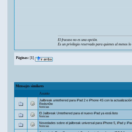
El fracaso no es una opción.
Es un privilegio reservado para quienes al menos lo 
Páginas:
[
1
]
Mensajes similares
Asunto
Jailbreak untethered para iPad 2 e iPhone 4S con la actualizació
Redsn0w
Noticias
El Jailbreak Untethered para el nuevo iPad ya está listo
Noticias
Novedades sobre el jailbreak universal para iPhone 5, iPad y iPa
Noticias