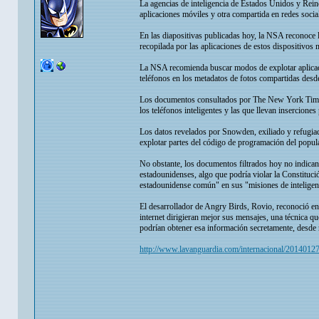
La agencias de inteligencia de Estados Unidos y Rein
aplicaciones móviles y otra compartida en redes soc
En las diapositivas publicadas hoy, la NSA reconoce l
recopilada por las aplicaciones de estos dispositivos
La NSA recomienda buscar modos de explotar aplicaci
teléfonos en los metadatos de fotos compartidas desd
Los documentos consultados por The New York Times i
los teléfonos inteligentes y las que llevan inserciones 
Los datos revelados por Snowden, exiliado y refugia
explotar partes del código de programación del popul
No obstante, los documentos filtrados hoy no indican 
estadounidenses, algo que podría violar la Constituci
estadounidense común" en sus "misiones de inteligenc
El desarrollador de Angry Birds, Rovio, reconoció en
internet dirigieran mejor sus mensajes, una técnica qu
podrían obtener esa información secretamente, desde r
http://www.lavanguardia.com/internacional/20140127