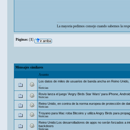
La mayoria pedimos consejo cuando sabemos la respu
Páginas:
[
1
]
Mensajes similares
Asunto
Los datos de miles de usuarios de banda ancha en Reino Unido, 
...
Noticias
Rovio lanza el juego 'Angry Birds Star Wars' para iPhone, Androi
Noticias
Reino Unido, en contra de la norma europea de protección de da
Noticias
Troyano para Mac roba Bitcoins y utiliza Angry Birds para propa
Noticias
Reino Unido:Los desarrolladores de apps no serán forzados a int
backdoors
Noticias