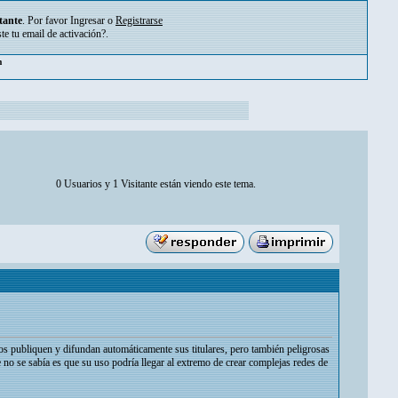
tante
. Por favor
Ingresar
o
Registrarse
ste tu
email de activación?
.
m
0 Usuarios y 1 Visitante están viendo este tema.
os publiquen y difundan automáticamente sus titulares, pero también peligrosas
e no se sabía es que su uso podría llegar al extremo de crear complejas redes de