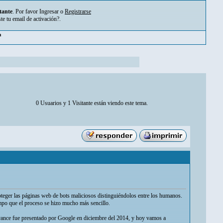
tante
. Por favor
Ingresar
o
Registrarse
ste tu
email de activación?
.
pm
0 Usuarios y 1 Visitante están viendo este tema.
teger las páginas web de bots maliciosos distinguiéndolos entre los humanos.
empo que el proceso se hizo mucho más sencillo.
vance fue presentado por Google en diciembre del 2014, y hoy vamos a