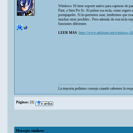
Windows 10 tiene soporte nativo para capturas de panta
Pant, o bien Prt Sc. Al pulsar esa tecla, como seguro
portapapeles. Si la queremos usar, tendremos que us
muchas otras posibles-. Pero además de esta tecla esp
funciones diferentes.
LEER MAS
:
https://www.adslzone.net/windows-10/
La mayoria pedimos consejo cuando sabemos la respu
Páginas:
[
1
]
Mensajes similares