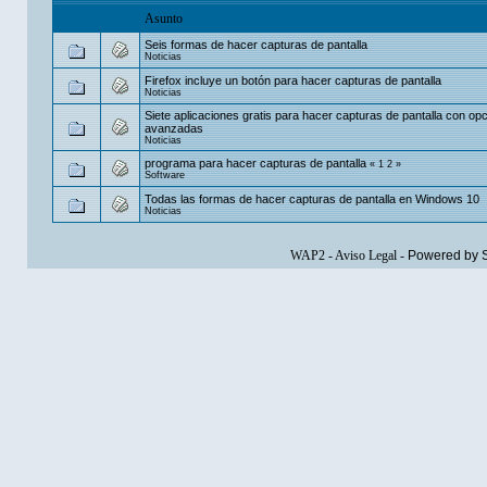
Asunto
Seis formas de hacer capturas de pantalla
Noticias
Firefox incluye un botón para hacer capturas de pantalla
Noticias
Siete aplicaciones gratis para hacer capturas de pantalla con op
avanzadas
Noticias
programa para hacer capturas de pantalla
«
1
2
»
Software
Todas las formas de hacer capturas de pantalla en Windows 10
Noticias
WAP2
-
Aviso Legal
-
Powered by 