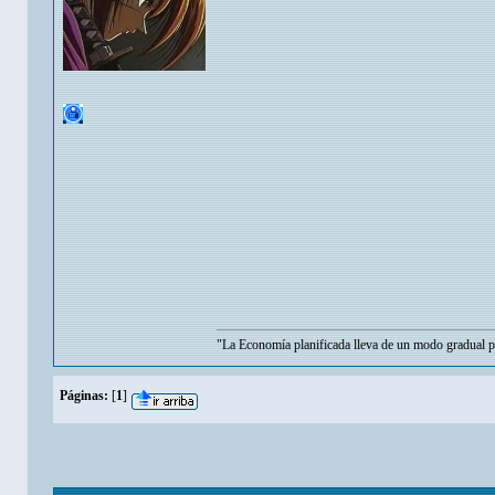
"La Economía planificada lleva de un modo gradual per
Páginas:
[
1
]