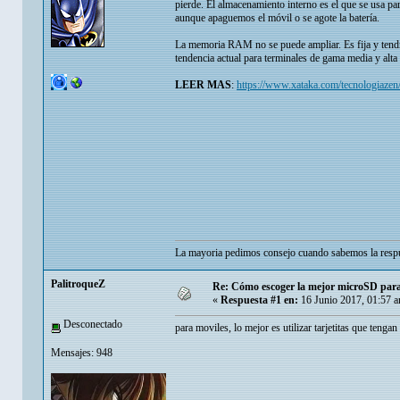
pierde. El almacenamiento interno es el que se usa par
aunque apaguemos el móvil o se agote la batería.
La memoria RAM no se puede ampliar. Es fija y ten
tendencia actual para terminales de gama media y alt
LEER MAS
:
https://www.xataka.com/tecnologiazen
La mayoria pedimos consejo cuando sabemos la respu
PalitroqueZ
Re: Cómo escoger la mejor microSD para
«
Respuesta #1 en:
16 Junio 2017, 01:57 
Desconectado
para moviles, lo mejor es utilizar tarjetitas que tenga
Mensajes: 948