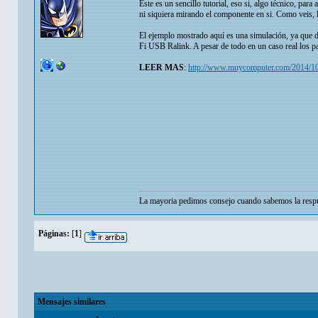
Este es un sencillo tutorial, eso si, algo técnico, p
ni siquiera mirando el componente en si. Como veis, h
El ejemplo mostrado aquí es una simulación, ya que d
Fi USB Ralink. A pesar de todo en un caso real los p
LEER MAS
:
http://www.muycomputer.com/2014/10
La mayoria pedimos consejo cuando sabemos la respu
Páginas:
[
1
]
Mensajes similares