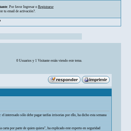
tante
. Por favor
Ingresar
o
Registrarse
ste tu
email de activación?
.
pm
0 Usuarios y 1 Visitante están viendo este tema.
: el interesado sólo debe pagar tarifas irrisorias por ello, ha dicho esta semana
la carta por parte de quien quiera", ha explicado este experto en seguridad