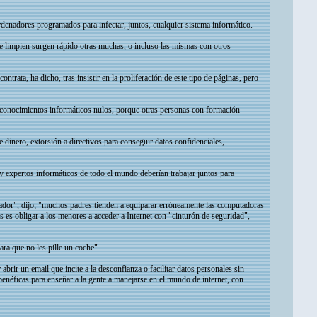
rdenadores programados para infectar, juntos, cualquier sistema informático.
e limpien surgen rápido otras muchas, o incluso las mismas con otros
ntrata, ha dicho, tras insistir en la proliferación de este tipo de páginas, pero
de conocimientos informáticos nulos, porque otras personas con formación
 dinero, extorsión a directivos para conseguir datos confidenciales,
 expertos informáticos de todo el mundo deberían trabajar juntos para
enador", dijo; "muchos padres tienden a equiparar erróneamente las computadoras
s es obligar a los menores a acceder a Internet con "cinturón de seguridad",
para que no les pille un coche".
brir un email que incite a la desconfianza o facilitar datos personales sin
 benéficas para enseñar a la gente a manejarse en el mundo de internet, con