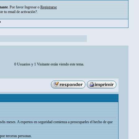
tante
. Por favor
Ingresar
o
Registrarse
ste tu
email de activación?
.
pm
0 Usuarios y 1 Visitante están viendo este tema.
 séis meses. A expertos en seguridad comienza a preocuparles el hecho de que
 por terceras personas.