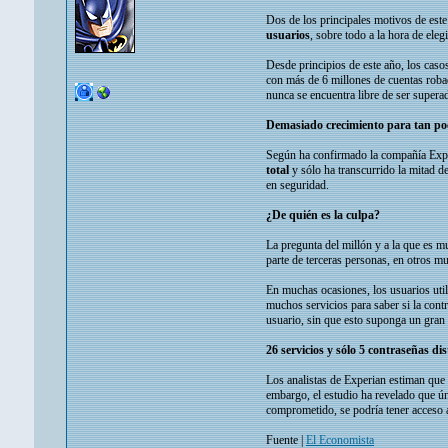
Dos de los principales motivos de este
usuarios
, sobre todo a la hora de eleg
Desde principios de este año, los caso
con más de 6 millones de cuentas roba
nunca se encuentra libre de ser super
Demasiado crecimiento para tan po
Según ha confirmado la compañía Exper
total
y sólo ha transcurrido la mitad d
en seguridad.
¿De quién es la culpa?
La pregunta del millón y a la que es m
parte de terceras personas, en otros m
En muchas ocasiones, los usuarios util
muchos servicios para saber si la cont
usuario, sin que esto suponga un gran 
26 servicios y sólo 5 contraseñas dis
Los analistas de Experian estiman que 
embargo, el estudio ha revelado que ún
comprometido, se podría tener acceso 
Fuente |
El Economista