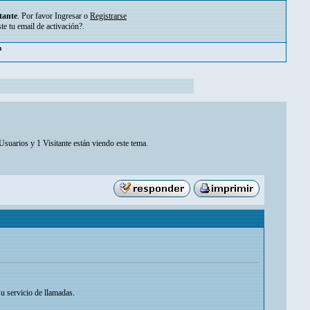
tante
. Por favor
Ingresar
o
Registrarse
ste tu
email de activación?
.
pm
Usuarios y 1 Visitante están viendo este tema.
u servicio de llamadas.