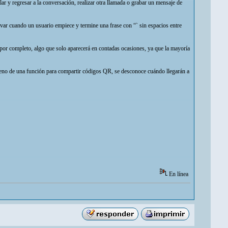
r y regresar a la conversación, realizar otra llamada o grabar un mensaje de
ivar cuando un usuario empiece y termine una frase con “` sin espacios entre
or completo, algo que solo aparecerá en contadas ocasiones, ya que la mayoría
streno de una función para compartir códigos QR, se desconoce cuándo llegarán a
En línea