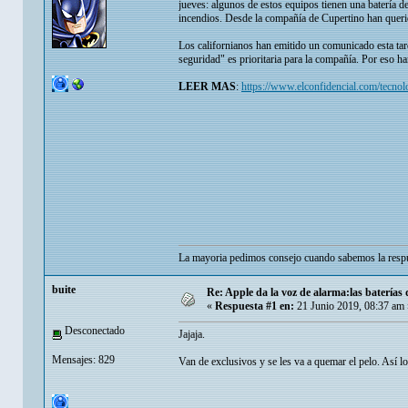
jueves: algunos de estos equipos tienen una batería d
incendios. Desde la compañía de Cupertino han querido
Los californianos han emitido un comunicado esta tar
seguridad" es prioritaria para la compañía. Por eso ha
LEER MAS
:
https://www.elconfidencial.com/tecn
La mayoria pedimos consejo cuando sabemos la respu
buite
Re: Apple da la voz de alarma:las batería
«
Respuesta #1 en:
21 Junio 2019, 08:37 am 
Desconectado
Jajaja.
Mensajes: 829
Van de exclusivos y se les va a quemar el pelo. Así l