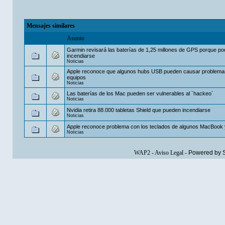
Mensajes similares
Asunto
Garmin revisará las baterías de 1,25 millones de GPS porque po
incendiarse
Noticias
Apple reconoce que algunos hubs USB pueden causar problema
equipos
Noticias
Las baterías de los Mac pueden ser vulnerables al `hackeo´
Noticias
Nvidia retira 88.000 tabletas Shield que pueden incendiarse
Noticias
Apple reconoce problema con los teclados de algunos MacBook y 
Noticias
WAP2
-
Aviso Legal
-
Powered by 