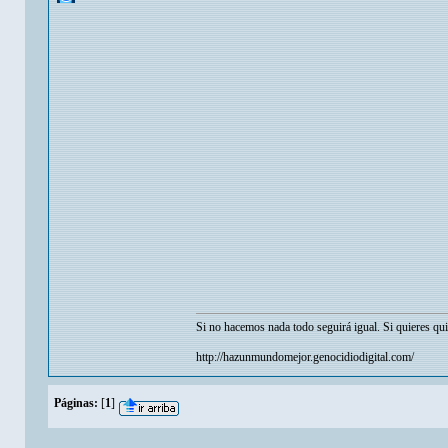
Si no hacemos nada todo seguirá igual. Si quieres qui
http://hazunmundomejor.genocidiodigital.com/
Páginas:
[
1
]