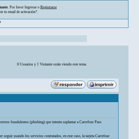
tante
. Por favor
Ingresar
o
Registrarse
ste tu
email de activación?
.
pm
0 Usuarios y 1 Visitante están viendo este tema.
orreos fraudulentos (phishing) que intenta suplantar a Carrefour Pass
 seguir usando los servicios contratados, en este caso, la tarjeta Carrefour