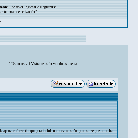
tante
. Por favor
Ingresar
o
Registrarse
ste tu
email de activación?
.
pm
0 Usuarios y 1 Visitante están viendo este tema.
da aprovechó ese tiempo para incluir un nuevo diseño, pero se ve que no lo han