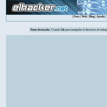
|
Foro
|
Web
|
Blog
|
Ayuda
|
Tema destacado
:
Usando
Git
para manipular el directorio de trabaj