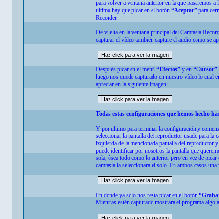
para volver a ventana anterior en la que pasaremos a 
ultimo hay que picar en el botón
“Aceptar”
para cerr
Recorder.
De vuelta en la ventana principal del Camtasia Reco
capturar el vídeo también capture el audio como se ap
Después picar en el menú
“Efectos”
y en
“Cursor”
luego nos quede capturado en nuestro vídeo lo cual e
apreciar en la siguiente imagen:
Todas estas configuraciones que hemos hecho has
Y por ultimo para terminar la configuración y comenz
seleccionar la pantalla del reproductor usado para l
izquierda de la mencionada pantalla del reproductor y
puede identificar por nosotros la pantalla que queremo
sola, ósea todo como lo anterior pero en vez de picar 
camtasia la seleccionara el solo. En ambos casos una 
En donde ya solo nos resta picar en el botón
“Graba
Mientras estén capturado mostrara el programa algo a