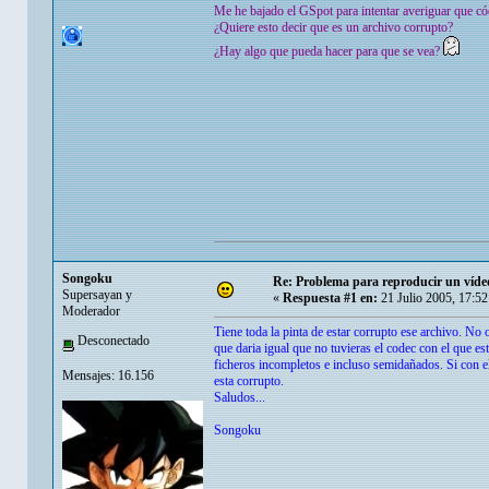
Me he bajado el GSpot para intentar averiguar que c
¿Quiere esto decir que es un archivo corrupto?
¿Hay algo que pueda hacer para que se vea?
Songoku
Re: Problema para reproducir un víde
Supersayan y
«
Respuesta #1 en:
21 Julio 2005, 17:5
Moderador
Tiene toda la pinta de estar corrupto ese archivo. No
Desconectado
que daria igual que no tuvieras el codec con el que e
ficheros incompletos e incluso semidañados. Si con e
Mensajes: 16.156
esta corrupto.
Saludos...
Songoku