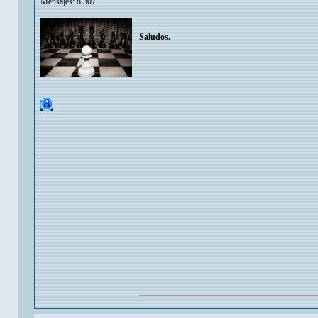
Mensajes: 8.307
Saludos.