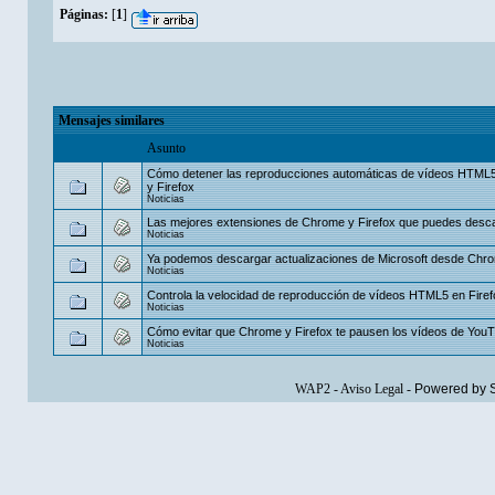
Páginas:
[
1
]
Mensajes similares
Asunto
Cómo detener las reproducciones automáticas de vídeos HTML
y Firefox
Noticias
Las mejores extensiones de Chrome y Firefox que puedes desc
Noticias
Ya podemos descargar actualizaciones de Microsoft desde Chro
Noticias
Controla la velocidad de reproducción de vídeos HTML5 en Fire
Noticias
Cómo evitar que Chrome y Firefox te pausen los vídeos de You
Noticias
WAP2
-
Aviso Legal
-
Powered by 