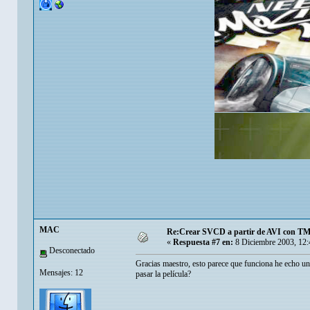
MAC
Re:Crear SVCD a partir de AVI con T
«
Respuesta #7 en:
8 Diciembre 2003, 12:
Desconectado
Gracias maestro, esto parece que funciona he echo un
Mensajes: 12
pasar la película?