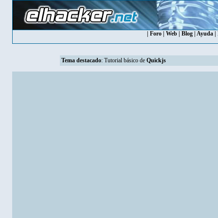
|
Foro
|
Web
|
Blog
|
Ayuda
|
Tema destacado
:
Tutorial básico de
Quickjs