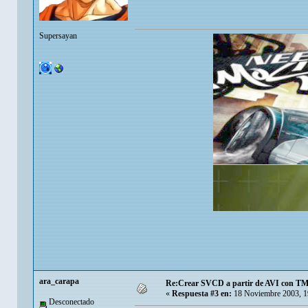
Supersayan
ara_carapa
Re:Crear SVCD a partir de AVI con T
«
Respuesta #3 en:
18 Noviembre 2003, 1
Desconectado