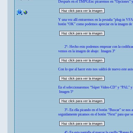
Después en el TMPGEnc picaremos en “Opciones” y s
Y una vez allí entraremos en la pestaña “plug-in VF
botón “OK” como podemos apreciar en la imagen de 
2º- Hecho esto podemos empezar con la codificaci
vemos en la imagen de abajo: Imagen 3º
Con lo que al hacer esto nos saldrá de nuevo este as
En el seleccionaremos “Súper Video-CD” y “PAL” y pi
Imagen 5º
3º- En ella picando en el botón “Buscar” se nos abr
seguidamente picamos en el botón “Next” para que se 
4º- En esta pantalla al marcar la casilla “Rango Fuen