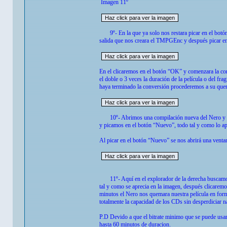
Imagen 11º
9º- En la que ya solo nos restara picar en el botón
salida que nos creara el TMPGEnc y después picar en
En el clicaremos en el botón “OK” y comenzara la co
el doble o 3 veces la duración de la película o del f
haya terminado la conversión procederemos a su que
10º- Abrimos una compilación nueva del Nero y se
y picamos en el botón “Nuevo”, todo tal y como lo ap
Al picar en el botón “Nuevo” se nos abrirá una vent
11º- Aquí en el explorador de la derecha buscamos 
tal y como se aprecia en la imagen, después clicaremo
minutos el Nero nos quemara nuestra película en f
totalmente la capacidad de los CDs sin desperdiciar n
P.D Devido a que el bitrate minimo que se puede usar
hasta 60 minutos de duracion.