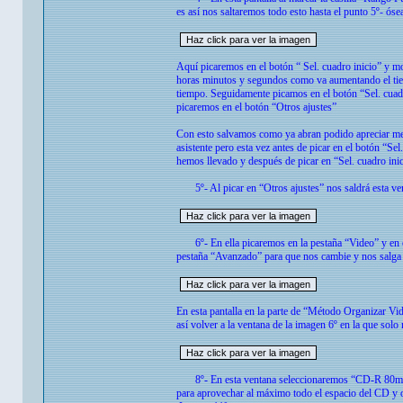
es así nos saltaremos todo esto hasta el punto 5º- ós
Aquí picaremos en el botón “ Sel. cuadro inicio” y mo
horas minutos y segundos como va aumentando el tiemp
tiempo. Seguidamente picamos en el botón “Sel. cuadr
picaremos en el botón “Otros ajustes”
Con esto salvamos como ya abran podido apreciar medi
asistente pero esta vez antes de picar en el botón “Sel
hemos llevado y después de picar en “Sel. cuadro inic
5º- Al picar en “Otros ajustes” nos saldrá esta ve
6º- En ella picaremos en la pestaña “Video” y en e
pestaña “Avanzado” para que nos cambie y nos salga 
En esta pantalla en la parte de “Método Organizar Vi
así volver a la ventana de la imagen 6º en la que solo
8º- En esta ventana seleccionaremos “CD-R 80min 
para aprovechar al máximo todo el espacio del CD y o