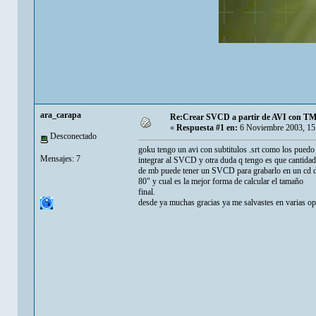
ara_carapa
Re:Crear SVCD a partir de AVI con T
«
Respuesta #1 en:
6 Noviembre 2003, 15
Desconectado
goku tengo un avi con subtitulos .srt como los puedo
Mensajes: 7
integrar al SVCD y otra duda q tengo es que cantidad
de mb puede tener un SVCD para grabarlo en un cd 
80" y cual es la mejor forma de calcular el tamaño
final.
desde ya muchas gracias ya me salvastes en varias o