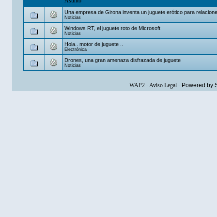
Asunto
Una empresa de Girona inventa un juguete erótico para relacione
Noticias
Windows RT, el juguete roto de Microsoft
Noticias
Hola.. motor de juguete ..
Electrónica
Drones, una gran amenaza disfrazada de juguete
Noticias
WAP2
-
Aviso Legal
-
Powered by 