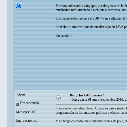
Yo estoy utilizando swing que, por desgracia, es lo ú
muchisimo más orientado a web que a escritorio, aunq
Encima he leido que para el JDK 7 van a eliminar el
Lo dicho, si tuvierais que desarrollar algo en JAVA par
Un saludo!!.
-Gosw-
Re: ¿Que GUI usarías?
«
Respuesta #1 en:
9 Septiembre 2010, 2
Desconectado
Pues usa lo que sabes, JavaFX tiene su curva medio le
Mensajes: 207
programación de los entornos gráficos y efectos vari
Ing. Electrónico
Y no tengo enterado que eliminaran swing de jdk7, e