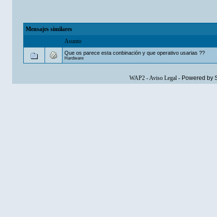
Mensajes similares
Asunto
Que os parece esta conbinación y que operativo usarias ??
Hardware
WAP2
-
Aviso Legal
-
Powered by 