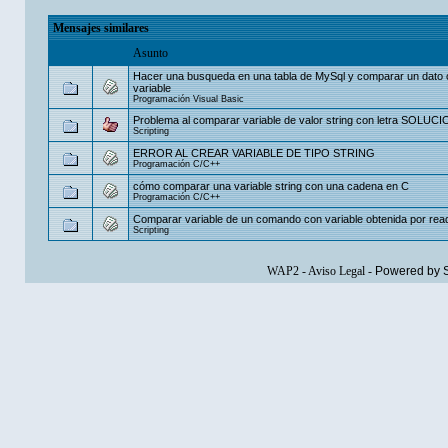
Mensajes similares
Asunto
Hacer una busqueda en una tabla de MySql y comparar un dato
variable
Programación Visual Basic
Problema al comparar variable de valor string con letra SOLU
Scripting
ERROR AL CREAR VARIABLE DE TIPO STRING
Programación C/C++
cómo comparar una variable string con una cadena en C
Programación C/C++
Comparar variable de un comando con variable obtenida por rea
Scripting
WAP2
-
Aviso Legal
-
Powered by 