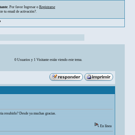
tante
. Por favor
Ingresar
o
Registrarse
ste tu
email de activación?
.
m
0 Usuarios y 1 Visitante están viendo este tema.
ria resubirlo? Desde ya muchas gracias.
En línea