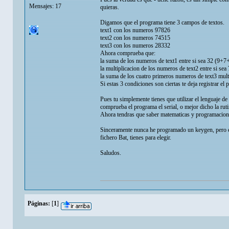
Mensajes: 17
quieras.
Digamos que el programa tiene 3 campos de textos.
text1 con los numeros 97826
text2 con los numeros 74515
text3 con los numeros 28332
Ahora comprueba que:
la suma de los numeros de text1 entre si sea 32 (9+
la multiplicacion de los numeros de text2 entre si s
la suma de los cuatro primeros numeros de text3 mul
Si estas 3 condiciones son ciertas te deja registrar el
Pues tu simplemente tienes que utilizar el lenguaje
comprueba el programa el serial, o mejor dicho la ruti
Ahora tendras que saber matematicas y programacion p
Sinceramente nunca he programado un keygen, pero el
fichero Bat, tienes para elegir.
Saludos.
Páginas:
[
1
]