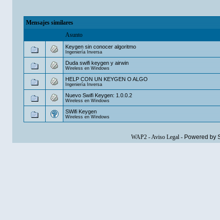
Mensajes similares
Asunto
Keygen sin conocer algoritmo
Ingeniería Inversa
Duda swifi keygen y airwin
Wireless en Windows
HELP CON UN KEYGEN O ALGO
Ingeniería Inversa
Nuevo Swifi Keygen: 1.0.0.2
Wireless en Windows
SWifi Keygen
Wireless en Windows
WAP2
-
Aviso Legal
-
Powered by 