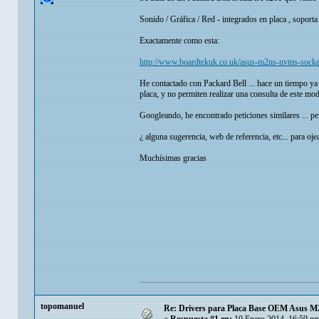
Sonido / Gráfica / Red - integrados en placa , sopor
Exactamente como esta:
http://www.boardtekuk.co.uk/asus-m2ns-nvms-sock
He contactado con Packard Bell ... hace un tiempo ya 
placa, y no permiten realizar una consulta de este mod
Googleando, he encontrado peticiones similares ... per
¿ alguna sugerencia, web de referencia, etc... para oje
Muchísimas gracias
topomanuel
Re: Drivers para Placa Base OEM Asus 