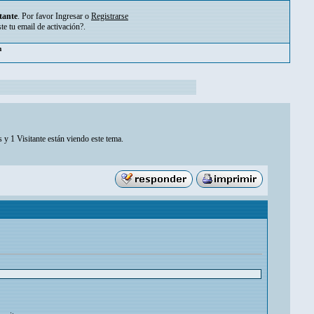
tante
. Por favor
Ingresar
o
Registrarse
ste tu
email de activación?
.
pm
 y 1 Visitante están viendo este tema.