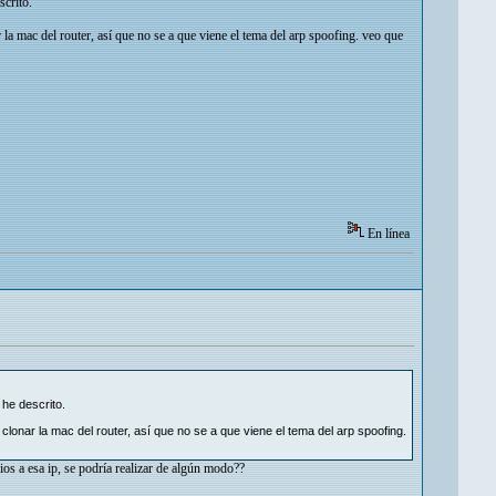
scrito.
la mac del router, así que no se a que viene el tema del arp spoofing. veo que
En línea
he descrito.
lonar la mac del router, así que no se a que viene el tema del arp spoofing.
ios a esa ip, se podría realizar de algún modo??