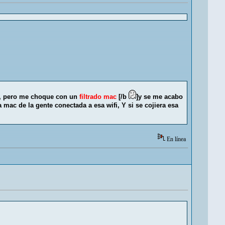
o, pero me choque con un
filtrado mac
[/b
]y se me acabo
mac de la gente conectada a esa wifi, Y si se cojiera esa
En línea