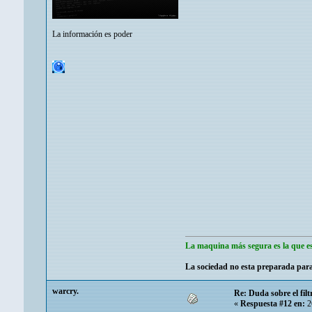
La información es poder
La maquina más segura es la que es
La sociedad no esta preparada para
warcry.
Re: Duda sobre el fi
«
Respuesta #12 en:
2