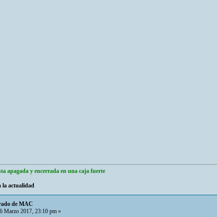
ta apagada y encerrada en una caja fuerte
 la actualidad
ltrado de MAC
6 Marzo 2017, 23:10 pm »