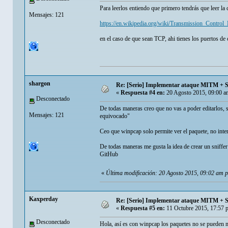
Para leerlos entiendo que primero tendrás que leer l
Mensajes: 121
https://en.wikipedia.org/wiki/Transmission_Control_
en el caso de que sean TCP, ahi tienes los puertos de 
shargon
Re: [Serio] Implementar ataque MITM + 
«
Respuesta #4 en:
20 Agosto 2015, 09:00 a
Desconectado
De todas maneras creo que no vas a poder editarlos, 
Mensajes: 121
equivocado"
Ceo que winpcap solo permite ver el paquete, no inter
De todas maneras me gusta la idea de crear un sniffe
GitHub
«
Última modificación: 20 Agosto 2015, 09:02 am 
Kaxperday
Re: [Serio] Implementar ataque MITM + 
«
Respuesta #5 en:
11 Octubre 2015, 17:57 
Desconectado
Hola, así es con winpcap los paquetes no se pueden m