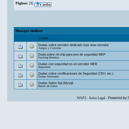
Páginas:
[
1
]
Mensajes similares
Asunto
Dudas sobre servidor dedicado /vps wow servidor
Juegos y Consolas
Duda sobre mi chip para test de seguridad WEP
Hacking Wireless
Dudas con seguridad en un servidor WEB
Seguridad
Dudas sobre certificaciones de Seguridad (CEH, etc.)
Dudas Generales
Dudas Sobre Sql (Mysql)
Bases de Datos
WAP2
-
Aviso Legal
-
Powered by 