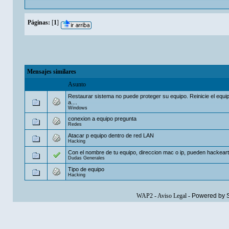
Páginas:
[
1
]
Mensajes similares
Asunto
Restaurar sistema no puede proteger su equipo. Reinicie el equi
a....
Windows
conexion a equipo pregunta
Redes
Atacar p equipo dentro de red LAN
Hacking
Con el nombre de tu equipo, direccion mac o ip, pueden hackeart
Dudas Generales
Tipo de equipo
Hacking
WAP2
-
Aviso Legal
-
Powered by 