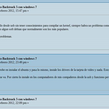
do Backtrack 5 con windows 7
ebrero 2012, 15:47 pm »
do desde usb sin tener conocimientos para compilar un kernel, siempre habra un problema como
o algun soft debian que normalmente son los más populares.
 problemas.
do Backtrack 5 con windows 7
ebrero 2012, 23:49 pm »
obe en instalar el ubuntu y pasa lo mismo, instale los drivers de la tarjeta de video y nada. Es
e va. Por cierto lo instale en los computadores de mis compañeros desde la usb y funciono per
do Backtrack 5 con windows 7
ebrero 2012, 22:09 pm »