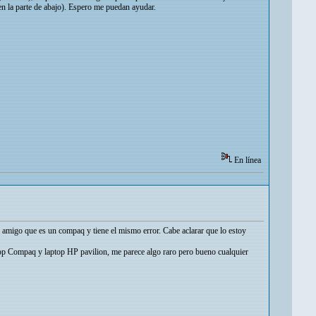
en la parte de abajo). Espero me puedan ayudar.
En línea
 amigo que es un compaq y tiene el mismo error. Cabe aclarar que lo estoy
ptop Compaq y laptop HP pavilion, me parece algo raro pero bueno cualquier