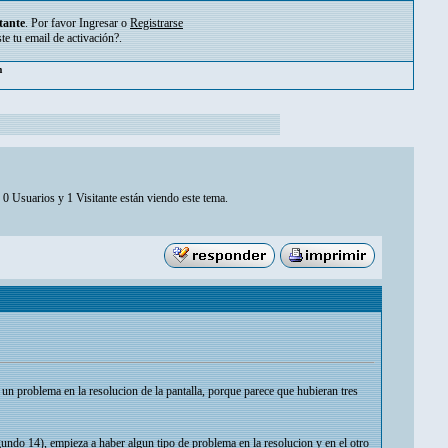
tante
. Por favor
Ingresar
o
Registrarse
ste tu
email de activación?
.
m
0 Usuarios y 1 Visitante están viendo este tema.
un problema en la resolucion de la pantalla, porque parece que hubieran tres
undo 14), empieza a haber algun tipo de problema en la resolucion y en el otro