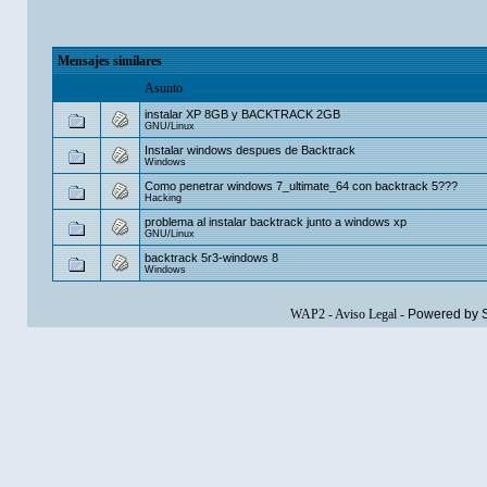
Mensajes similares
Asunto
instalar XP 8GB y BACKTRACK 2GB
GNU/Linux
Instalar windows despues de Backtrack
Windows
Como penetrar windows 7_ultimate_64 con backtrack 5???
Hacking
problema al instalar backtrack junto a windows xp
GNU/Linux
backtrack 5r3-windows 8
Windows
WAP2
-
Aviso Legal
-
Powered by 