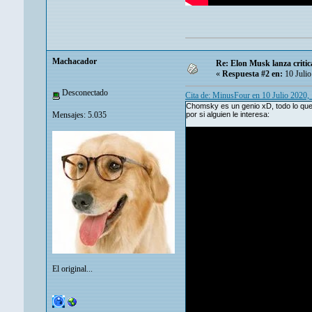
Machacador
Re: Elon Musk lanza criti
«
Respuesta #2 en:
10 Julio
Desconectado
Cita de: MinusFour en 10 Julio 2020,
Chomsky es un genio xD, todo lo que 
Mensajes: 5.035
por si alguien le interesa:
El original...