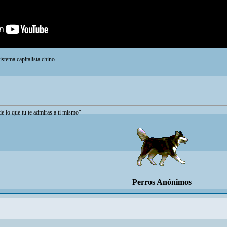
stema capitalista chino...
tu te admiras a ti mismo"
Perros Anónimos