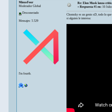
MinusFour
Re: Elon Musk lanza criti
Moderador Global
«
Respuesta #1 en:
10 Julio
Desconectado
Chomsky es un genio xD, todo lo que E
si alguien le interesa:
Mensajes: 5.529
I'm fourth.