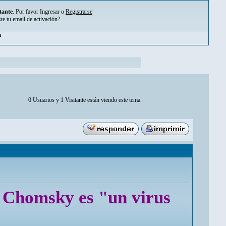
tante
. Por favor
Ingresar
o
Registrarse
ste tu
email de activación?
.
pm
0 Usuarios y 1 Visitante están viendo este tema.
: Chomsky es "un virus