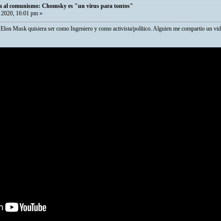
ca al comunismo: Chomsky es "un virus para tontos"
 2020, 16:01 pm »
lon Musk quisiera ser como Ingeniero y como activista/político. Alguien me compartio un vid