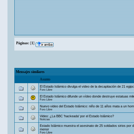
Páginas:
[
1
]
Mensajes similares
Asunto
El Estado Islámico divulga el video de la decapitación de 21 egipc
Foro Libre
El Estado Islámico difunde un vídeo donde destruye estatuas mil
Foro Libre
Nuevo video del Estado Islámico: niño de 11 años mata a un ho
Foro Libre
Video: ¿La BBC 'hackeada' por el Estado Islámico?
Noticias
Estado Islámico muestra el asesinato de 25 soldados sirios por 
menor
Foro Libre