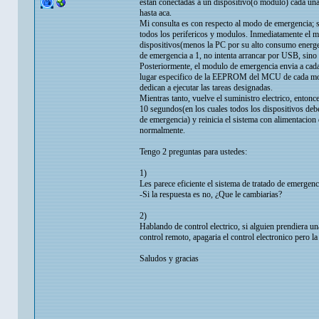
estan conectadas a un dispositivo(o modulo) cada un
hasta aca.
Mi consulta es con respecto al modo de emergencia; s
todos los perifericos y modulos. Inmediatamente el m
dispositivos(menos la PC por su alto consumo energet
de emergencia a 1, no intenta arrancar por USB, sino
Posteriormente, el modulo de emergencia envia a cada
lugar especifico de la EEPROM del MCU de cada modu
dedican a ejecutar las tareas designadas.
Mientras tanto, vuelve el suministro electrico, entonc
10 segundos(en los cuales todos los dispositivos deb
de emergencia) y reinicia el sistema con alimentacion
normalmente.
Tengo 2 preguntas para ustedes:
1)
Les parece eficiente el sistema de tratado de emergenc
-Si la respuesta es no, ¿Que le cambiarias?
2)
Hablando de control electrico, si alguien prendiera un
control remoto, apagaria el control electronico pero l
Saludos y gracias