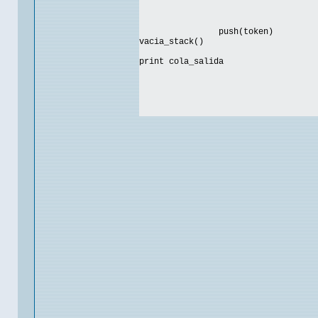
push(token)
vacia_stack()
print cola_salida