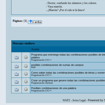
- Doctor, confundo los números y los colores.
- Vaya marrón.
- ¿Marrón? ¡Por el culo te la hinco!
Páginas:
[
1
]
Mensajes similares
Asunto
Programa que entretege todas las combinaciones posibles de let
palabra
Programación C/C++
posibles combinaciones de sumas de campos
PHP
Como saber todas las combinaciones posibles de letras y nume
Programación C/C++
Crear un programa que genere todas las combinaciones posible
Programación General
Posibles combinaciones de una palabra
Programación C/C++
WAP2
-
Aviso Legal
-
Powered by 