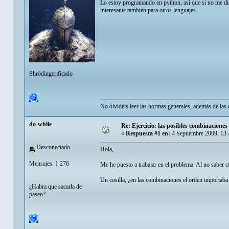
Lo estoy programando en python, así que si no me dis
interesante también para otros lenguajes.
Shrödingerificado
No olvidéis leer las
normas generales
, además de las 
do-while
Re: Ejercicio: las posibles combinaciones
«
Respuesta #1 en:
4 Septiembre 2009, 13
Desconectado
Hola,
Mensajes: 1.276
Me he puesto a trabajar en el problema. Al no saber cu
Un cosilla, ¿en las combinaciones el orden importaba
¿Habra que sacarla de
paseo?