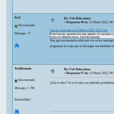
0x22
Re: Usb Roba datos
«
Respuesta #6 en:
23 Marzo 2022, 06:
Desconectado
Cita de: Conocido en 22 Marzo 2022, 19:52 pm
Mensajes: 77
Hola buenas agradeceria que alguien me ayudara y me
como se deberia hacer, muchas gracias.
Mas que una memoria usb(como veo en los mensajes de
programas un script que te descargue una backdoor d
Tachikomaia
Re: Usb Roba datos
«
Respuesta #7 en:
23 Marzo 2022, 09:
Desconectado
¿Esto es ético? Si se le roba a un malvado probablem
Mensajes: 1.798
Hackentifiko!