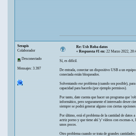
Serapis
Re: Usb Roba datos
Colaborador
«
Respuesta #1 en:
22 Marzo 2022, 20:
Desconectado
Sí, es difícil.
Mensajes: 3.397
De entrada, conectar un dispositivo USB a un equipo, 
conectada están bloqueados.
Solventando ese problema (cuando sea posible), para '
capacidad para hacerlo (por ejemplo permisos).
Por tanto, date cuenta que hacer un programa que 'ro
informático, pero seguramente el interesado desee cie
siempre se podrá generar alguno con ciertas opciones 
Por último, está el problema de la cantidad de datos a
actriz porno y que tiene ahí 'y' vídeos con escenas-x
unos pocos.
Otro problema cuando se trata de grandes cantidades d