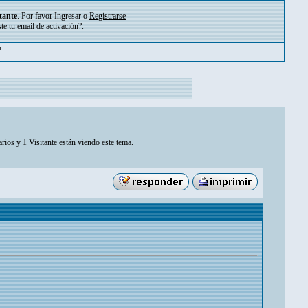
tante
. Por favor
Ingresar
o
Registrarse
ste tu
email de activación?
.
pm
rios y 1 Visitante están viendo este tema.