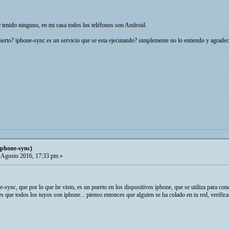
tenido ninguno, en mi casa todos los teléfonos son Android.
erto? iphone-sync es un servicio que se esta ejecutando? simplemente no lo entiendo y agradece
iphone-sync)
 Agosto 2016, 17:33 pm »
-sync, que por lo que he visto, es un puerto en los dispositivos iphone, que se utiliza para con
es que todos los tuyos son iphone... pienso entonces que alguien se ha colado en tu red, verific