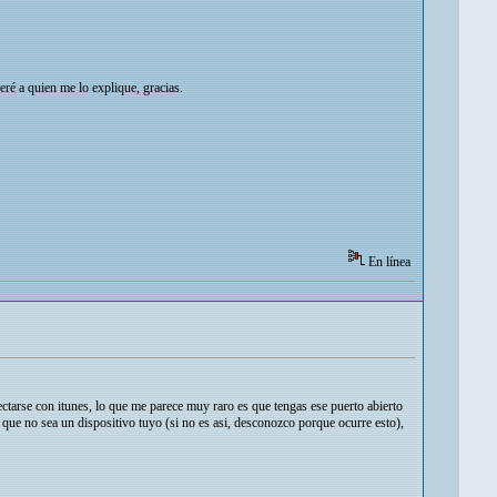
ré a quien me lo explique, gracias.
En línea
ectarse con itunes, lo que me parece muy raro es que tengas ese puerto abierto
a que no sea un dispositivo tuyo (si no es asi, desconozco porque ocurre esto),