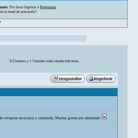
tante
. Por favor
Ingresar
o
Registrarse
ste tu
email de activación?
.
m
0 Usuarios y 1 Visitante están viendo este tema.
oder recuperar mi usuario y contraseña. Muchas gracias por adelantado
.