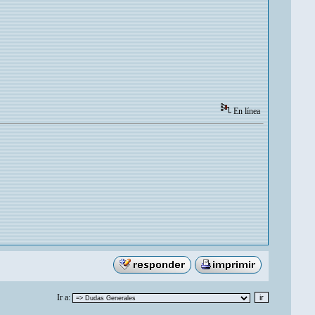
En línea
Ir a: