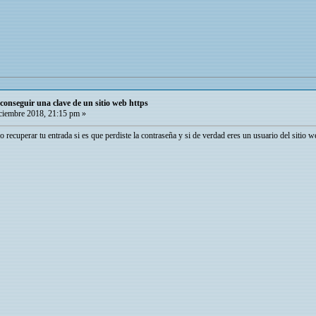
conseguir una clave de un sitio web https
iembre 2018, 21:15 pm »
 recuperar tu entrada si es que perdiste la contraseña y si de verdad eres un usuario del sitio we