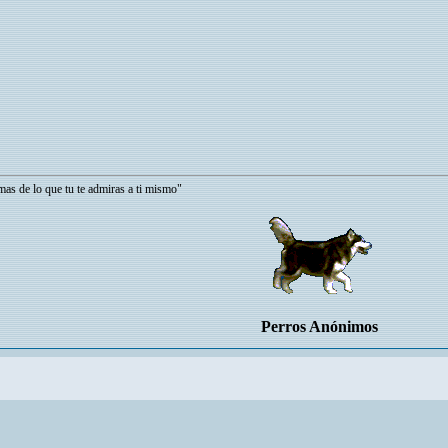
e lo que tu te admiras a ti mismo"
Perros Anónimos