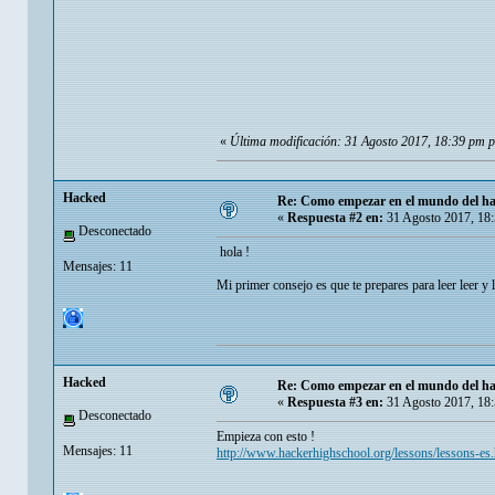
«
Última modificación: 31 Agosto 2017, 18:39 pm 
Hacked
Re: Como empezar en el mundo del h
«
Respuesta #2 en:
31 Agosto 2017, 18
Desconectado
hola !
Mensajes: 11
Mi primer consejo es que te prepares para leer leer y 
Hacked
Re: Como empezar en el mundo del h
«
Respuesta #3 en:
31 Agosto 2017, 18
Desconectado
Empieza con esto !
Mensajes: 11
http://www.hackerhighschool.org/lessons/lessons-es