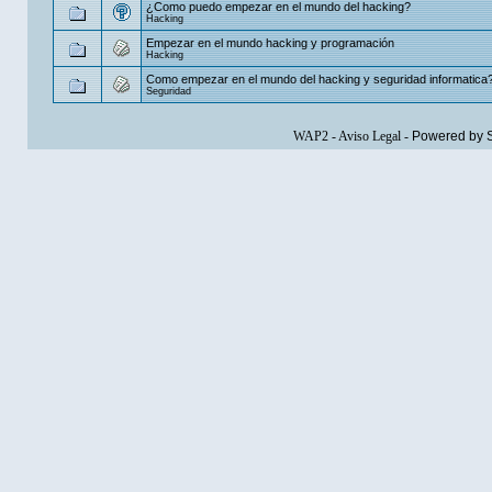
¿Como puedo empezar en el mundo del hacking?
Hacking
Empezar en el mundo hacking y programación
Hacking
Como empezar en el mundo del hacking y seguridad informatica
Seguridad
WAP2
-
Aviso Legal
-
Powered by 