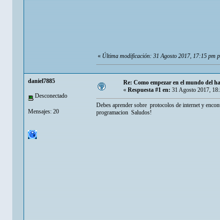
«
Última modificación: 31 Agosto 2017, 17:15 pm 
daniel7885
Re: Como empezar en el mundo del h
«
Respuesta #1 en:
31 Agosto 2017, 18
Desconectado
Debes aprender sobre protocolos de internet y encon
Mensajes: 20
programacion Saludos!