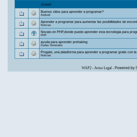
Asunto
Buenos sitios para aprender a programar?
Android
Aprender a programar para aumentar las posibilidades de encontr
Noticias
Novato en PHP,donde puedo aprender esta tecnologia para pro
PHP
ayuda para aprender prehaking
Dudas Generales
Progate, una plataforma para aprender a programar gratis con la 
Noticias
WAP2
-
Aviso Legal
-
Powered by 