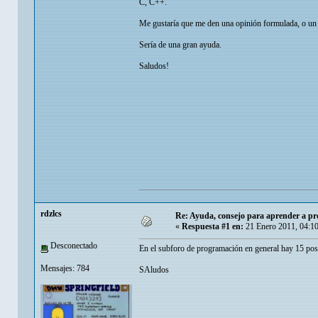
C, C++.
Me gustaría que me den una opinión formulada, o un c
Sería de una gran ayuda.
Saludos!
rdzlcs
Re: Ayuda, consejo para aprender a p
«
Respuesta #1 en:
21 Enero 2011, 04:1
Desconectado
En el subforo de programación en general hay 15 post
Mensajes: 784
SAludos