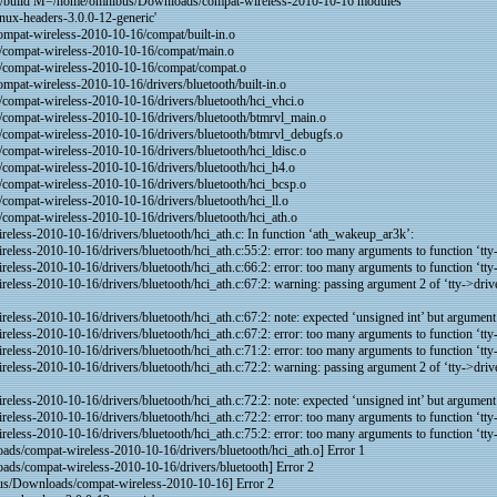
ric/build M=/home/omnibus/Downloads/compat-wireless-2010-10-16 modules
linux-headers-3.0.0-12-generic'
t-wireless-2010-10-16/compat/built-in.o
ompat-wireless-2010-10-16/compat/main.o
ompat-wireless-2010-10-16/compat/compat.o
-wireless-2010-10-16/drivers/bluetooth/built-in.o
pat-wireless-2010-10-16/drivers/bluetooth/hci_vhci.o
pat-wireless-2010-10-16/drivers/bluetooth/btmrvl_main.o
pat-wireless-2010-10-16/drivers/bluetooth/btmrvl_debugfs.o
pat-wireless-2010-10-16/drivers/bluetooth/hci_ldisc.o
pat-wireless-2010-10-16/drivers/bluetooth/hci_h4.o
pat-wireless-2010-10-16/drivers/bluetooth/hci_bcsp.o
pat-wireless-2010-10-16/drivers/bluetooth/hci_ll.o
pat-wireless-2010-10-16/drivers/bluetooth/hci_ath.o
ess-2010-10-16/drivers/bluetooth/hci_ath.c: In function ‘ath_wakeup_ar3k’:
ess-2010-10-16/drivers/bluetooth/hci_ath.c:55:2: error: too many arguments to function ‘tty
ess-2010-10-16/drivers/bluetooth/hci_ath.c:66:2: error: too many arguments to function ‘tty
ess-2010-10-16/drivers/bluetooth/hci_ath.c:67:2: warning: passing argument 2 of ‘tty->driver
ss-2010-10-16/drivers/bluetooth/hci_ath.c:67:2: note: expected ‘unsigned int’ but argument i
ess-2010-10-16/drivers/bluetooth/hci_ath.c:67:2: error: too many arguments to function ‘tty
ess-2010-10-16/drivers/bluetooth/hci_ath.c:71:2: error: too many arguments to function ‘tty
ess-2010-10-16/drivers/bluetooth/hci_ath.c:72:2: warning: passing argument 2 of ‘tty->driver
ss-2010-10-16/drivers/bluetooth/hci_ath.c:72:2: note: expected ‘unsigned int’ but argument i
ess-2010-10-16/drivers/bluetooth/hci_ath.c:72:2: error: too many arguments to function ‘tty
ess-2010-10-16/drivers/bluetooth/hci_ath.c:75:2: error: too many arguments to function ‘tty
ds/compat-wireless-2010-10-16/drivers/bluetooth/hci_ath.o] Error 1
ds/compat-wireless-2010-10-16/drivers/bluetooth] Error 2
s/Downloads/compat-wireless-2010-10-16] Error 2