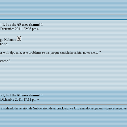
 -1, but the AP uses channel 1
Diciembre 2011, 22:05 pm »
engo Kubuntu
no se...
wifi, tipo alfa, este problema se va, ya que cambia la tarjeta, no es cierto ?
parche ?
 -1, but the AP uses channel 1
Diciembre 2011, 17:11 pm »
 instalando la versión de Subversion de aircrack-ng, va OK usando la opción --ignore-negative