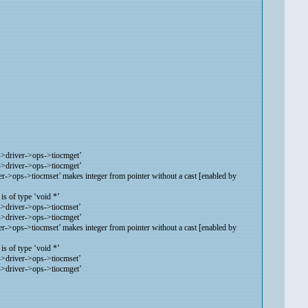
->driver->ops->tiocmget’
->driver->ops->tiocmget’
->ops->tiocmset’ makes integer from pointer without a cast [enabled by
s of type ‘void *’
->driver->ops->tiocmset’
->driver->ops->tiocmget’
->ops->tiocmset’ makes integer from pointer without a cast [enabled by
s of type ‘void *’
->driver->ops->tiocmset’
->driver->ops->tiocmget’