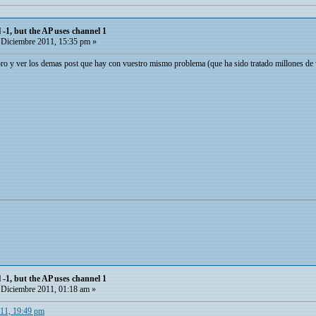
 -1, but the AP uses channel 1
Diciembre 2011, 15:35 pm »
ro y ver los demas post que hay con vuestro mismo problema (que ha sido tratado millones de v
 -1, but the AP uses channel 1
Diciembre 2011, 01:18 am »
011, 19:49 pm