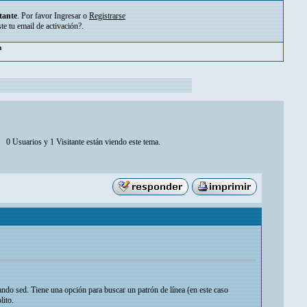
tante
. Por favor
Ingresar
o
Registrarse
ste tu
email de activación?
.
m
0 Usuarios y 1 Visitante están viendo este tema.
ndo sed. Tiene una opción para buscar un patrón de línea (en este caso
lito.