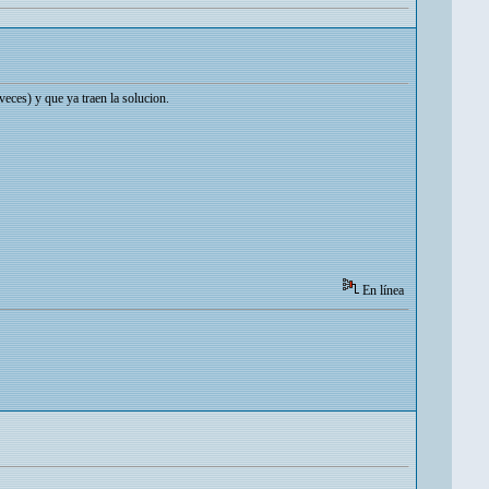
eces) y que ya traen la solucion.
En línea