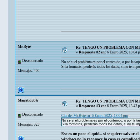
Mr.Byte
Re: TENGO UN PROBLEMA CON MI
«
Respuesta #2 en:
6 Enero 2025, 18:04 
Desconectado
No se si el problema es por el contenido, o por la tarje
Si la formatas, perderás todos los datos, si no te imp
Mensajes: 466
Manatidoble
Re: TENGO UN PROBLEMA CON MI
«
Respuesta #3 en:
6 Enero 2025, 18:43 
Desconectado
Cita de: Mr.Byte en 6 Enero 2025, 18:04 pm
No se si el problema es por el contenido, o por la tar
Mensajes: 323
Si la formatas, perderás todos los datos, si no te i
Ese es un poco el quid... si se quiere salvar 
windows no la reconoce la cosa es complicada 