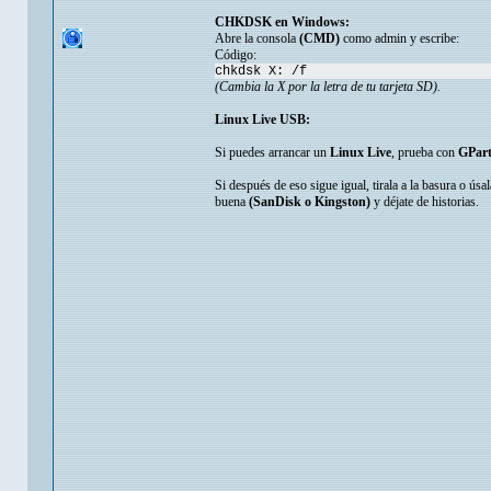
CHKDSK en Windows:
Abre la consola
(CMD)
como admin y escribe:
Código:
chkdsk X: /f
(Cambia la X por la letra de tu tarjeta SD).
Linux Live USB:
Si puedes arrancar un
Linux Live
, prueba con
GPar
Si después de eso sigue igual, tirala a la basura o ú
buena
(SanDisk o Kingston)
y déjate de historias.