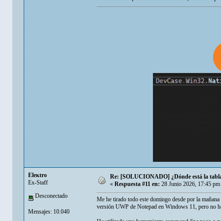
Eleкtro
Re: [SOLUCIONADO] ¿Dónde está la tabla de
Ex-Staff
«
Respuesta #11 en:
28 Junio 2026, 17:45 pm
Desconectado
Me he tirado todo este domingo desde por la mañana has
versión UWP de Notepad en Windows 11, pero no he 
Mensajes: 10.040