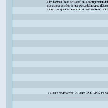
alias llamado "Bloc de Notas" en la configuración del
que aunque escribas la ruta exacta del notepad clási
siempre se ejecuta el moderno si no desactivas el ali
«
Última modificación: 28 Junio 2026, 18:06 pm po