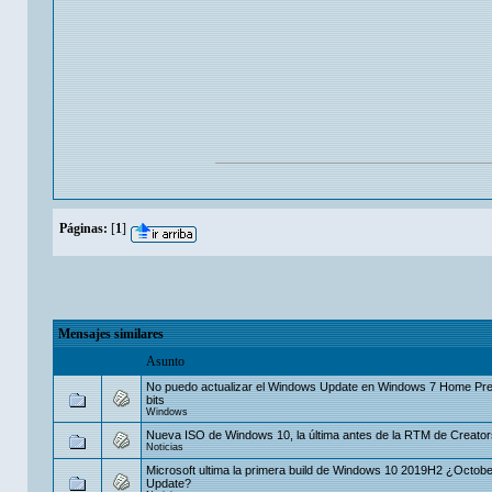
Páginas:
[
1
]
Mensajes similares
Asunto
No puedo actualizar el Windows Update en Windows 7 Home Pr
bits
Windows
Nueva ISO de Windows 10, la última antes de la RTM de Creato
Noticias
Microsoft ultima la primera build de Windows 10 2019H2 ¿Octob
Update?