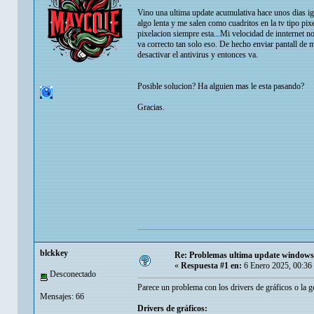
Vino una ultima update acumulativa hace unos dias ig
algo lenta y me salen como cuadritos en la tv tipo pi
pixelacion siempre esta...Mi velocidad de innternet no
va correcto tan solo eso. De hecho enviar pantall de 
desactivar el antivirus y entonces va.
Posible solucion? Ha alguien mas le esta pasando?
Gracias.
blckkey
Re: Problemas ultima update windows
«
Respuesta #1 en:
6 Enero 2025, 00:36
Desconectado
Parece un problema con los drivers de gráficos o la ge
Mensajes: 66
Drivers de gráficos: