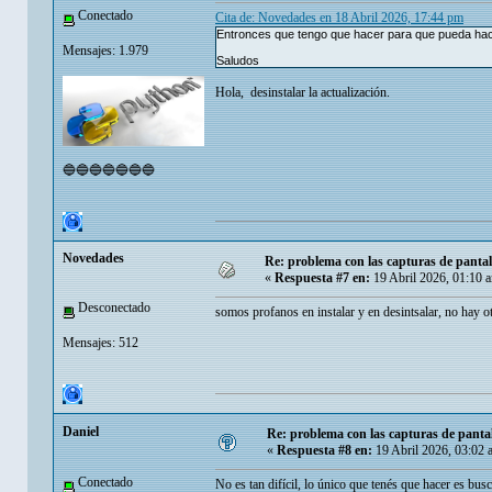
Conectado
Cita de: Novedades en 18 Abril 2026, 17:44 pm
Entronces que tengo que hacer para que pueda ha
Mensajes: 1.979
Saludos
Hola, desinstalar la actualización.
🔵🔵🔵🔵🔵🔵🔵
Novedades
Re: problema con las capturas de panta
«
Respuesta #7 en:
19 Abril 2026, 01:10 
Desconectado
somos profanos en instalar y en desintsalar, no hay o
Mensajes: 512
Danielㅤ
Re: problema con las capturas de panta
«
Respuesta #8 en:
19 Abril 2026, 03:02 
Conectado
No es tan difícil, lo único que tenés que hacer es bus