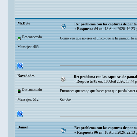
Mr.Byte
Re: problema con las capturas de panta
«
Respuesta #4 en:
18 Abril 2026, 16:23 
Desconectado
Como veo que no eres el único que le ha pasado, lo m
Mensajes: 466
Novedades
Re: problema con las capturas de panta
«
Respuesta #5 en:
18 Abril 2026, 17:44 
Desconectado
Entronces que tengo que hacer para que pueda hacer 
Mensajes: 512
Saludos
Danielㅤ
Re: problema con las capturas de panta
«
Respuesta #6 en:
18 Abril 2026, 22:13 