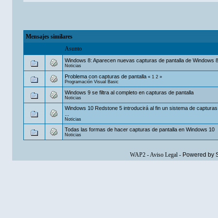
Mensajes similares
Asunto
Windows 8: Aparecen nuevas capturas de pantalla de Windows 
Noticias
Problema con capturas de pantalla
«
1
2
»
Programación Visual Basic
Windows 9 se filtra al completo en capturas de pantalla
Noticias
Windows 10 Redstone 5 introducirá al fin un sistema de capturas 
...
Noticias
Todas las formas de hacer capturas de pantalla en Windows 10
Noticias
WAP2
-
Aviso Legal
-
Powered by 