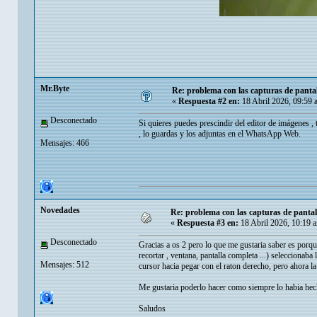
Mr.Byte
Re: problema con las capturas de panta
«
Respuesta #2 en:
18 Abril 2026, 09:59 
Desconectado
Si quieres puedes prescindir del editor de imágenes , 
, lo guardas y los adjuntas en el WhatsApp Web.
Mensajes: 466
Novedades
Re: problema con las capturas de panta
«
Respuesta #3 en:
18 Abril 2026, 10:19 
Desconectado
Gracias a os 2 pero lo que me gustaria saber es porqu
recortar , ventana, pantalla completa ...) seleccionaba
Mensajes: 512
cursor hacia pegar con el raton derecho, pero ahora la
Me gustaria poderlo hacer como siempre lo habia hecho
Saludos