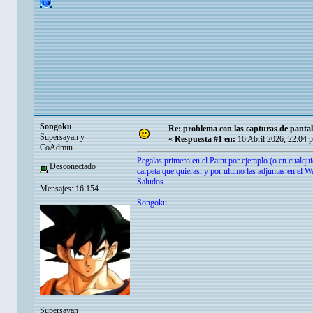
Songoku
Re: problema con las capturas de panta
Supersayan y
«
Respuesta #1 en:
16 Abril 2026, 22:04 
CoAdmin
Pegalas primero en el Paint por ejemplo (o en cualqui
Desconectado
carpeta que quieras, y por ultimo las adjuntas en el 
Saludos...
Mensajes: 16.154
Songoku
Supersayan