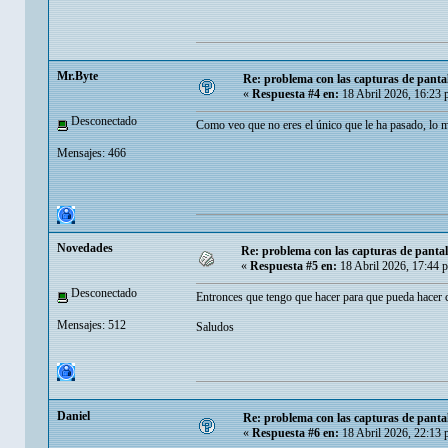
Mr.Byte
Re: problema con las capturas de panta
«
Respuesta #4 en:
18 Abril 2026, 16:23 
Desconectado
Como veo que no eres el único que le ha pasado, lo m
Mensajes: 466
Novedades
Re: problema con las capturas de panta
«
Respuesta #5 en:
18 Abril 2026, 17:44 
Desconectado
Entronces que tengo que hacer para que pueda hacer 
Mensajes: 512
Saludos
Danielㅤ
Re: problema con las capturas de panta
«
Respuesta #6 en:
18 Abril 2026, 22:13 