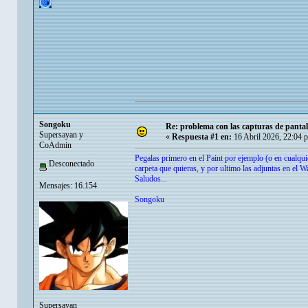
Songoku
Re: problema con las capturas de panta
Supersayan y
«
Respuesta #1 en:
16 Abril 2026, 22:04 
CoAdmin
Pegalas primero en el Paint por ejemplo (o en cualqui
Desconectado
carpeta que quieras, y por ultimo las adjuntas en el 
Saludos...
Mensajes: 16.154
Songoku
Supersayan