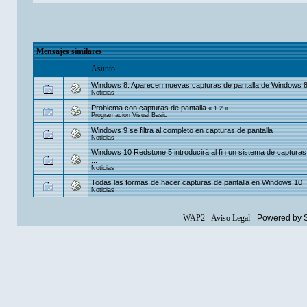
Mensajes similares
Asunto
Windows 8: Aparecen nuevas capturas de pantalla de Windows 
Noticias
Problema con capturas de pantalla
«
1
2
»
Programación Visual Basic
Windows 9 se filtra al completo en capturas de pantalla
Noticias
Windows 10 Redstone 5 introducirá al fin un sistema de capturas 
...
Noticias
Todas las formas de hacer capturas de pantalla en Windows 10
Noticias
WAP2
-
Aviso Legal
-
Powered by 