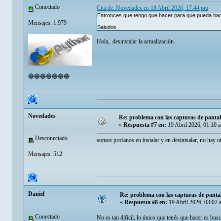
Conectado
Cita de: Novedades en 18 Abril 2026, 17:44 pm
Entronces que tengo que hacer para que pueda ha
Mensajes: 1.979
Saludos
Hola, desinstalar la actualización.
🔵🔵🔵🔵🔵🔵🔵
Novedades
Re: problema con las capturas de panta
«
Respuesta #7 en:
19 Abril 2026, 01:10 
Desconectado
somos profanos en instalar y en desintsalar, no hay o
Mensajes: 512
Danielㅤ
Re: problema con las capturas de panta
«
Respuesta #8 en:
19 Abril 2026, 03:02 
Conectado
No es tan difícil, lo único que tenés que hacer es bus